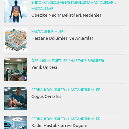
ENDOKRINOLOJI VE METABOLIZMA HASTALIKLARI
/
HASTALIKLAR
Obezite Nedir? Belirtileri, Nedenleri
HASTANE BIRIMLERI
Hastane Bölümleri ve Anlamları
ÖZELLIKLI HIZMETLER
/
HASTANE BIRIMLERI
Yanık Ünitesi
CERRAHI BÖLÜMLER
/
HASTANE BIRIMLERI
Göğüs Cerrahisi
CERRAHI BÖLÜMLER
/
HASTANE BIRIMLERI
Kadın Hastalıkları ve Doğum