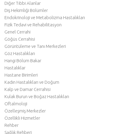
Diğer Tıbbi Alanlar
Diş Hekimliği Bölümler
Endokrinoloji ve Metabolizma Hastalıkları
Fizik Tedavi ve Rehabilitasyon
Genel Cerrahi
Göğüs Cerrahisi
Görüntüleme ve Tanı Merkezleri
Göz Hastalıkları
Hangi Bölüm Bakar
Hastalıklar
Hastane Birimleri
Kadın Hastalıkları ve Doğum
Kalp ve Damar Cerrahisi
Kulak Burun ve Boğaz Hastalıkları
Oftalmoloji
Özelleşmiş Merkezler
Özellikli Hizmetler
Rehber
Sağlık Rehberi