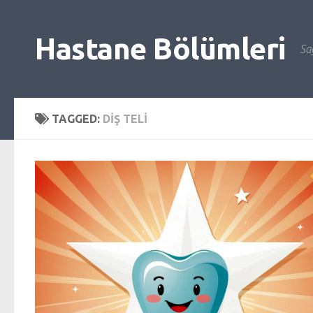
Skip to content
Hastane Bölümleri
Sağ
TAGGED:
DIŞ TELI