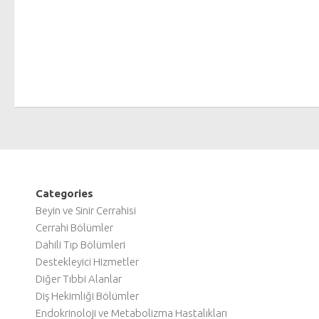
Categories
Beyin ve Sinir Cerrahisi
Cerrahi Bölümler
Dahili Tıp Bölümleri
Destekleyici Hizmetler
Diğer Tıbbi Alanlar
Diş Hekimliği Bölümler
Endokrinoloji ve Metabolizma Hastalıkları