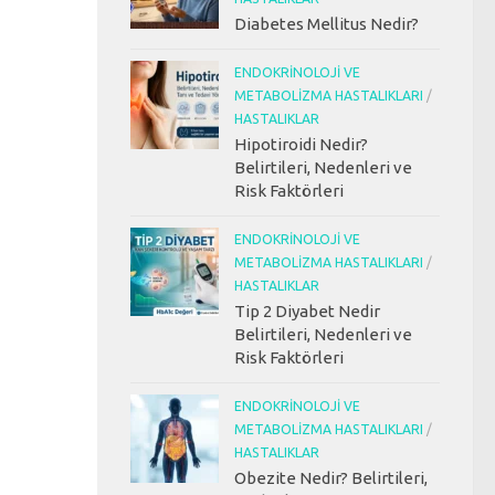
Diabetes Mellitus Nedir?
ENDOKRINOLOJI VE
METABOLIZMA HASTALIKLARI
/
HASTALIKLAR
Hipotiroidi Nedir?
Belirtileri, Nedenleri ve
Risk Faktörleri
ENDOKRINOLOJI VE
METABOLIZMA HASTALIKLARI
/
HASTALIKLAR
Tip 2 Diyabet Nedir
Belirtileri, Nedenleri ve
Risk Faktörleri
ENDOKRINOLOJI VE
METABOLIZMA HASTALIKLARI
/
HASTALIKLAR
Obezite Nedir? Belirtileri,