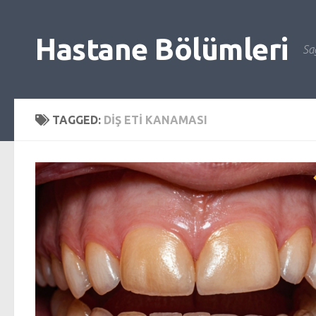
Skip to content
Hastane Bölümleri
Sağ
TAGGED:
DIŞ ETI KANAMASI