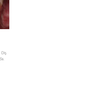
. Diş
da.