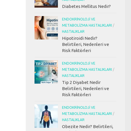
Diabetes Mellitus Nedir?
ENDOKRINOLOJI VE
METABOLIZMA HASTALIKLARI
/
HASTALIKLAR
Hipotiroidi Nedir?
Belirtileri, Nedenleri ve
Risk Faktörleri
ENDOKRINOLOJI VE
METABOLIZMA HASTALIKLARI
/
HASTALIKLAR
Tip 2 Diyabet Nedir
Belirtileri, Nedenleri ve
Risk Faktörleri
ENDOKRINOLOJI VE
METABOLIZMA HASTALIKLARI
/
HASTALIKLAR
Obezite Nedir? Belirtileri,