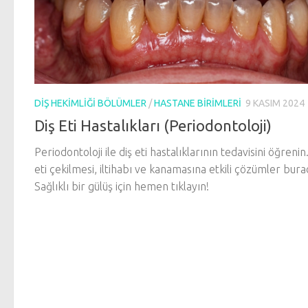
DIŞ HEKIMLIĞI BÖLÜMLER
/
HASTANE BIRIMLERI
9 KASIM 2024
Diş Eti Hastalıkları (Periodontoloji)
Periodontoloji ile diş eti hastalıklarının tedavisini öğrenin
eti çekilmesi, iltihabı ve kanamasına etkili çözümler bura
Sağlıklı bir gülüş için hemen tıklayın!