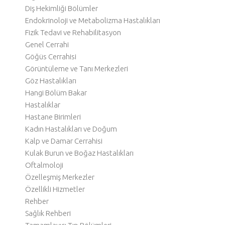
Diş Hekimliği Bölümler
Endokrinoloji ve Metabolizma Hastalıkları
Fizik Tedavi ve Rehabilitasyon
Genel Cerrahi
Göğüs Cerrahisi
Görüntüleme ve Tanı Merkezleri
Göz Hastalıkları
Hangi Bölüm Bakar
Hastalıklar
Hastane Birimleri
Kadın Hastalıkları ve Doğum
Kalp ve Damar Cerrahisi
Kulak Burun ve Boğaz Hastalıkları
Oftalmoloji
Özelleşmiş Merkezler
Özellikli Hizmetler
Rehber
Sağlık Rehberi