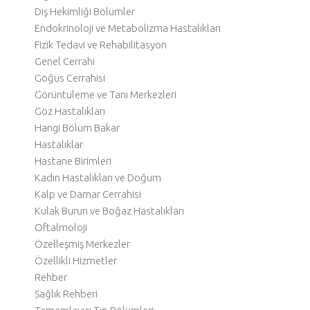
Diş Hekimliği Bölümler
Endokrinoloji ve Metabolizma Hastalıkları
Fizik Tedavi ve Rehabilitasyon
Genel Cerrahi
Göğüs Cerrahisi
Görüntüleme ve Tanı Merkezleri
Göz Hastalıkları
Hangi Bölüm Bakar
Hastalıklar
Hastane Birimleri
Kadın Hastalıkları ve Doğum
Kalp ve Damar Cerrahisi
Kulak Burun ve Boğaz Hastalıkları
Oftalmoloji
Özelleşmiş Merkezler
Özellikli Hizmetler
Rehber
Sağlık Rehberi