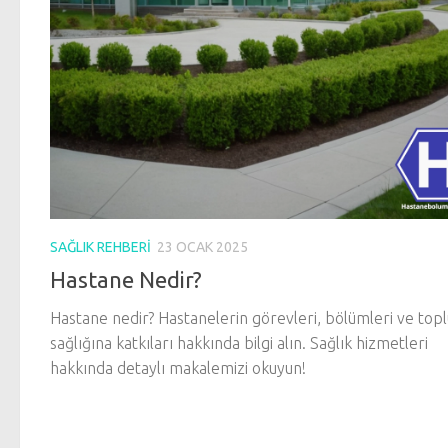
SAĞLIK REHBERI
23 OCAK 2025
Hastane Nedir?
Hastane nedir? Hastanelerin görevleri, bölümleri ve top
sağlığına katkıları hakkında bilgi alın. Sağlık hizmetleri
hakkında detaylı makalemizi okuyun!