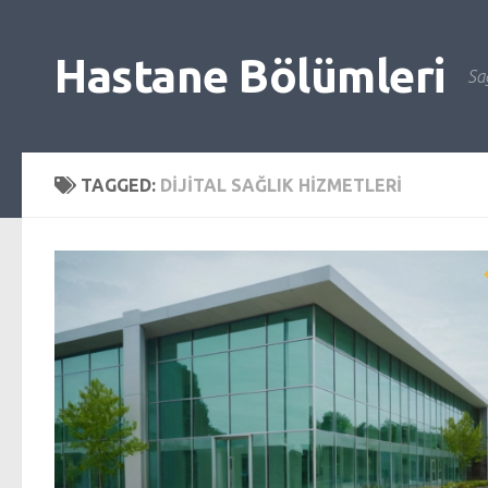
Skip to content
Hastane Bölümleri
Sağ
TAGGED:
DIJITAL SAĞLIK HIZMETLERI