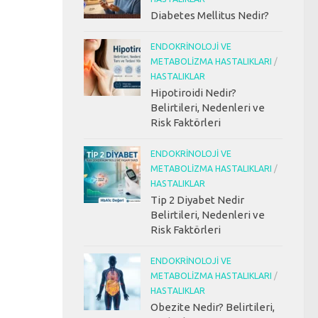
Diabetes Mellitus Nedir?
ENDOKRINOLOJI VE
METABOLIZMA HASTALIKLARI
/
HASTALIKLAR
Hipotiroidi Nedir?
Belirtileri, Nedenleri ve
Risk Faktörleri
ENDOKRINOLOJI VE
METABOLIZMA HASTALIKLARI
/
HASTALIKLAR
Tip 2 Diyabet Nedir
Belirtileri, Nedenleri ve
Risk Faktörleri
ENDOKRINOLOJI VE
METABOLIZMA HASTALIKLARI
/
HASTALIKLAR
Obezite Nedir? Belirtileri,