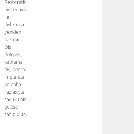
Restoratif
diş tedavisi
ile
dişlerinizi
yeniden
kazanın.
Diş
dolgusu,
kaplama
diş, dental
implantlar
ve daha
fazlasıyla
sağlıklı bir
gülüşe
sahip olun.