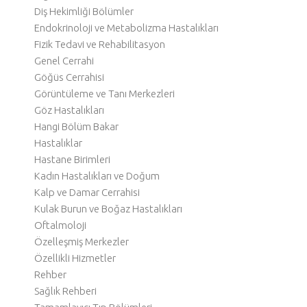
Diş Hekimliği Bölümler
Endokrinoloji ve Metabolizma Hastalıkları
Fizik Tedavi ve Rehabilitasyon
Genel Cerrahi
Göğüs Cerrahisi
Görüntüleme ve Tanı Merkezleri
Göz Hastalıkları
Hangi Bölüm Bakar
Hastalıklar
Hastane Birimleri
Kadın Hastalıkları ve Doğum
Kalp ve Damar Cerrahisi
Kulak Burun ve Boğaz Hastalıkları
Oftalmoloji
Özelleşmiş Merkezler
Özellikli Hizmetler
Rehber
Sağlık Rehberi