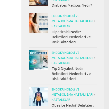
Diabetes Mellitus Nedir?
ENDOKRINOLOJI VE
METABOLIZMA HASTALIKLARI
/
HASTALIKLAR
Hipotiroidi Nedir?
Belirtileri, Nedenleri ve
Risk Faktörleri
ENDOKRINOLOJI VE
METABOLIZMA HASTALIKLARI
/
HASTALIKLAR
Tip 2 Diyabet Nedir
Belirtileri, Nedenleri ve
Risk Faktörleri
ENDOKRINOLOJI VE
METABOLIZMA HASTALIKLARI
/
HASTALIKLAR
Obezite Nedir? Belirtileri,