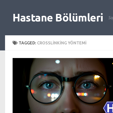
Skip to content
Hastane Bölümleri
Sağ
TAGGED:
CROSSLINKING YÖNTEMI