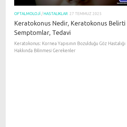
OFTALMOLOJI
/
HASTALIKLAR
27 TEMMUZ 2025
Keratokonus Nedir, Keratokonus Belirti
Semptomlar, Tedavi
Keratokonus: Kornea Yapısının Bozulduğu Göz Hastalığı
Hakkında Bilinmesi Gerekenler