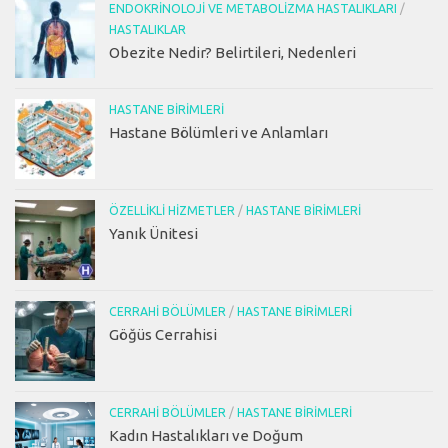
ENDOKRINOLOJI VE METABOLIZMA HASTALIKLARI
/
HASTALIKLAR
Obezite Nedir? Belirtileri, Nedenleri
HASTANE BIRIMLERI
Hastane Bölümleri ve Anlamları
ÖZELLIKLI HIZMETLER
/
HASTANE BIRIMLERI
Yanık Ünitesi
CERRAHI BÖLÜMLER
/
HASTANE BIRIMLERI
Göğüs Cerrahisi
CERRAHI BÖLÜMLER
/
HASTANE BIRIMLERI
Kadın Hastalıkları ve Doğum