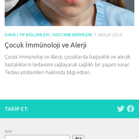
DAHILI TIP BÖLÜMLERI
/
HASTANE BIRIMLERI
7 ARALIK 2024
Çocuk İmmünoloji ve Alerji
Çocuk İmmünoloji ve Alerji, çocuklarda bağışıklık ve alerjik
hastalıkların tedavisini sağlayarak sağlıklı bir yaşam sunar.
Tedavi yöntemleri hakkında bilgi edinin.
TAKIP ET:
Ara
Ara