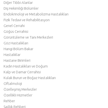
Diğer Tıbbi Alanlar
Diş Hekimliği Bölümler
Endokrinoloji ve Metabolizma Hastalıkları
Fizik Tedavi ve Rehabilitasyon
Genel Cerrahi
Göğüs Cerrahisi
Görüntüleme ve Tanı Merkezleri
Göz Hastalıkları
Hangi Bölüm Bakar
Hastalıklar
Hastane Birimleri
Kadın Hastalıkları ve Doğum
Kalp ve Damar Cerrahisi
Kulak Burun ve Boğaz Hastalıkları
Oftalmoloji
Özelleşmiş Merkezler
Özellikli Hizmetler
Rehber
Sağlık Rehberi