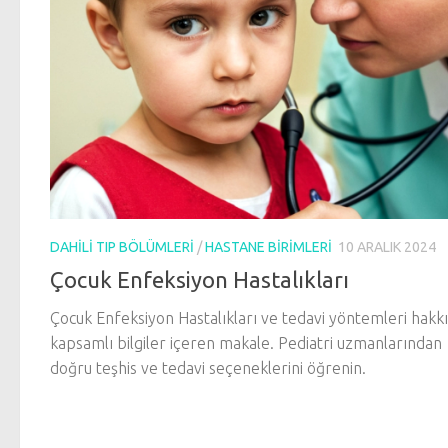
DAHILI TIP BÖLÜMLERI
/
HASTANE BIRIMLERI
10 ARALIK 2024
Çocuk Enfeksiyon Hastalıkları
Çocuk Enfeksiyon Hastalıkları ve tedavi yöntemleri hakk
kapsamlı bilgiler içeren makale. Pediatri uzmanlarından
doğru teşhis ve tedavi seçeneklerini öğrenin.