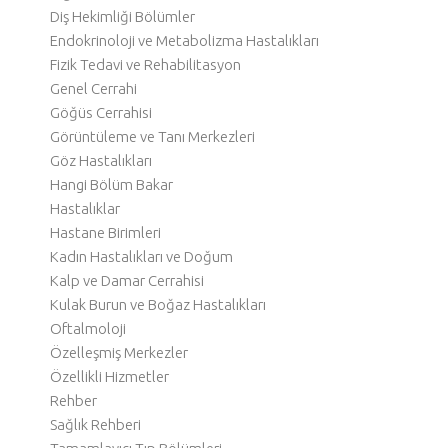
Diş Hekimliği Bölümler
Endokrinoloji ve Metabolizma Hastalıkları
Fizik Tedavi ve Rehabilitasyon
Genel Cerrahi
Göğüs Cerrahisi
Görüntüleme ve Tanı Merkezleri
Göz Hastalıkları
Hangi Bölüm Bakar
Hastalıklar
Hastane Birimleri
Kadın Hastalıkları ve Doğum
Kalp ve Damar Cerrahisi
Kulak Burun ve Boğaz Hastalıkları
Oftalmoloji
Özelleşmiş Merkezler
Özellikli Hizmetler
Rehber
Sağlık Rehberi