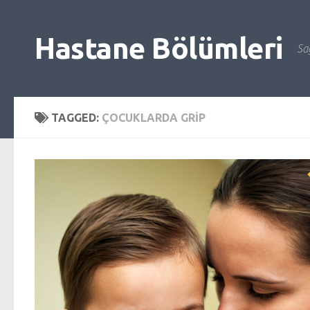
Skip to content
Hastane Bölümleri
Sağ
TAGGED:
ÇOCUKLARDA GRIP