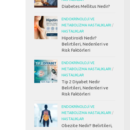
Diabetes Mellitus Nedir?
ENDOKRINOLOJI VE
METABOLIZMA HASTALIKLARI
/
HASTALIKLAR
Hipotiroidi Nedir?
Belirtileri, Nedenleri ve
Risk Faktörleri
ENDOKRINOLOJI VE
METABOLIZMA HASTALIKLARI
/
HASTALIKLAR
Tip 2 Diyabet Nedir
Belirtileri, Nedenleri ve
Risk Faktörleri
ENDOKRINOLOJI VE
METABOLIZMA HASTALIKLARI
/
HASTALIKLAR
Obezite Nedir? Belirtileri,