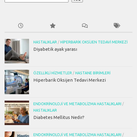
HASTALIKLAR
/
HIPERBARIK OKSIJEN TEDAVI MERKEZI
Diyabetik ayak yarası
ÖZELLIKLI HIZMETLER
/
HASTANE BIRIMLERI
Hiperbarik Oksijen Tedavi Merkezi
ENDOKRINOLOJI VE METABOLIZMA HASTALIKLARI
/
HASTALIKLAR
Diabetes Mellitus Nedir?
ENDOKRINOLOJI VE METABOLIZMA HASTALIKLARI
/