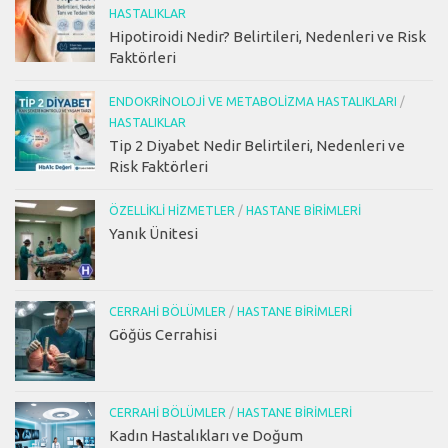
HASTALIKLAR
Hipotiroidi Nedir? Belirtileri, Nedenleri ve Risk
Faktörleri
ENDOKRINOLOJI VE METABOLIZMA HASTALIKLARI
/
HASTALIKLAR
Tip 2 Diyabet Nedir Belirtileri, Nedenleri ve
Risk Faktörleri
ÖZELLIKLI HIZMETLER
/
HASTANE BIRIMLERI
Yanık Ünitesi
CERRAHI BÖLÜMLER
/
HASTANE BIRIMLERI
Göğüs Cerrahisi
CERRAHI BÖLÜMLER
/
HASTANE BIRIMLERI
Kadın Hastalıkları ve Doğum