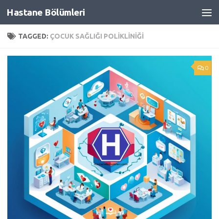
Hastane Bölümleri
Skip to content
TAGGED:
ÇOCUK SAĞLIĞI POLIKLINIĞI
0