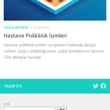
SAĞLIK REHBERI
5 OCAK 2025
Hastane Poliklinik İsimleri
Hastane poliklinik isimleri ve işlevleri hakkında detaylı
rehber. Doğru polikliniği seçin, sağlık hizmetlerini öğrenin.
Tüm detaylar burada!
TAKIP ET:
Ara
Ara