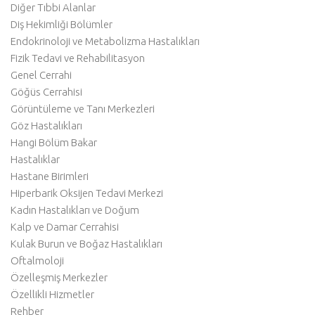
Diğer Tıbbi Alanlar
Diş Hekimliği Bölümler
Endokrinoloji ve Metabolizma Hastalıkları
Fizik Tedavi ve Rehabilitasyon
Genel Cerrahi
Göğüs Cerrahisi
Görüntüleme ve Tanı Merkezleri
Göz Hastalıkları
Hangi Bölüm Bakar
Hastalıklar
Hastane Birimleri
Hiperbarik Oksijen Tedavi Merkezi
Kadın Hastalıkları ve Doğum
Kalp ve Damar Cerrahisi
Kulak Burun ve Boğaz Hastalıkları
Oftalmoloji
Özelleşmiş Merkezler
Özellikli Hizmetler
Rehber