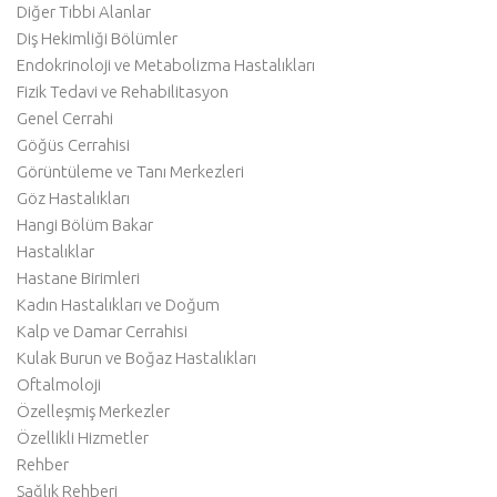
Diğer Tıbbi Alanlar
Diş Hekimliği Bölümler
Endokrinoloji ve Metabolizma Hastalıkları
Fizik Tedavi ve Rehabilitasyon
Genel Cerrahi
Göğüs Cerrahisi
Görüntüleme ve Tanı Merkezleri
Göz Hastalıkları
Hangi Bölüm Bakar
Hastalıklar
Hastane Birimleri
Kadın Hastalıkları ve Doğum
Kalp ve Damar Cerrahisi
Kulak Burun ve Boğaz Hastalıkları
Oftalmoloji
Özelleşmiş Merkezler
Özellikli Hizmetler
Rehber
Sağlık Rehberi