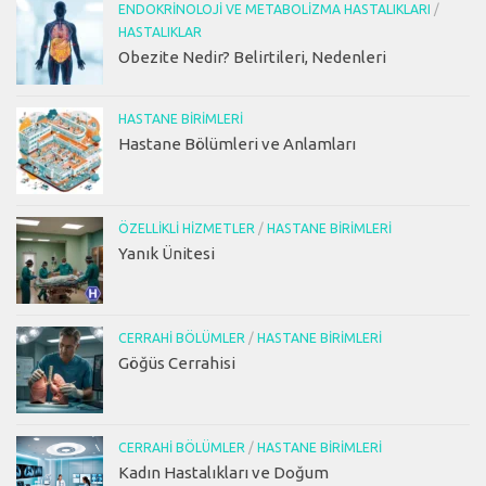
ENDOKRINOLOJI VE METABOLIZMA HASTALIKLARI
/
HASTALIKLAR
Obezite Nedir? Belirtileri, Nedenleri
HASTANE BIRIMLERI
Hastane Bölümleri ve Anlamları
ÖZELLIKLI HIZMETLER
/
HASTANE BIRIMLERI
Yanık Ünitesi
CERRAHI BÖLÜMLER
/
HASTANE BIRIMLERI
Göğüs Cerrahisi
CERRAHI BÖLÜMLER
/
HASTANE BIRIMLERI
Kadın Hastalıkları ve Doğum