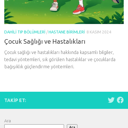
DAHILI TIP BÖLÜMLERI
/
HASTANE BIRIMLERI
8 KASIM 2024
Çocuk Sağlığı ve Hastalıkları
Çocuk sağlığı ve hastalıkları hakkında kapsamlı bilgiler,
tedavi yöntemleri, sık görülen hastalıklar ve çocuklarda
bağışıklık güçlendirme yöntemleri.
TAKIP ET:
Ara
Ara