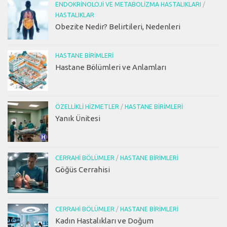
ENDOKRINOLOJI VE METABOLIZMA HASTALIKLARI
/
HASTALIKLAR
Obezite Nedir? Belirtileri, Nedenleri
HASTANE BIRIMLERI
Hastane Bölümleri ve Anlamları
ÖZELLIKLI HIZMETLER
/
HASTANE BIRIMLERI
Yanık Ünitesi
CERRAHI BÖLÜMLER
/
HASTANE BIRIMLERI
Göğüs Cerrahisi
CERRAHI BÖLÜMLER
/
HASTANE BIRIMLERI
Kadın Hastalıkları ve Doğum