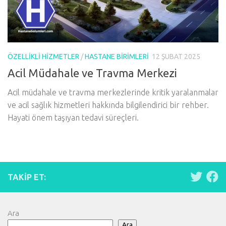
ÖZELLIKLI HIZMETLER
/
HASTANE BIRIMLERI
12 ŞUBAT 2025
Acil Müdahale ve Travma Merkezi
Acil müdahale ve travma merkezlerinde kritik yaralanmalar
ve acil sağlık hizmetleri hakkında bilgilendirici bir rehber.
Hayati önem taşıyan tedavi süreçleri.
TAKIP ET:
Ara
Ara