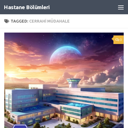
Hastane Bölümleri
Skip to content
TAGGED:
CERRAHI MÜDAHALE
0