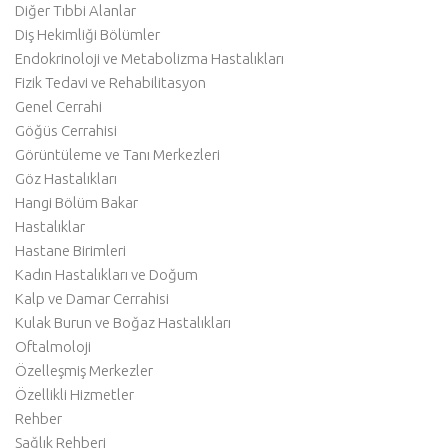
Diğer Tıbbi Alanlar
Diş Hekimliği Bölümler
Endokrinoloji ve Metabolizma Hastalıkları
Fizik Tedavi ve Rehabilitasyon
Genel Cerrahi
Göğüs Cerrahisi
Görüntüleme ve Tanı Merkezleri
Göz Hastalıkları
Hangi Bölüm Bakar
Hastalıklar
Hastane Birimleri
Kadın Hastalıkları ve Doğum
Kalp ve Damar Cerrahisi
Kulak Burun ve Boğaz Hastalıkları
Oftalmoloji
Özelleşmiş Merkezler
Özellikli Hizmetler
Rehber
Sağlık Rehberi