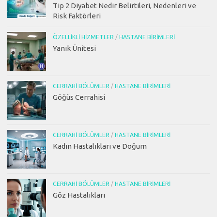
Tip 2 Diyabet Nedir Belirtileri, Nedenleri ve
Risk Faktörleri
ÖZELLIKLI HIZMETLER
/
HASTANE BIRIMLERI
Yanık Ünitesi
CERRAHI BÖLÜMLER
/
HASTANE BIRIMLERI
Göğüs Cerrahisi
CERRAHI BÖLÜMLER
/
HASTANE BIRIMLERI
Kadın Hastalıkları ve Doğum
CERRAHI BÖLÜMLER
/
HASTANE BIRIMLERI
Göz Hastalıkları