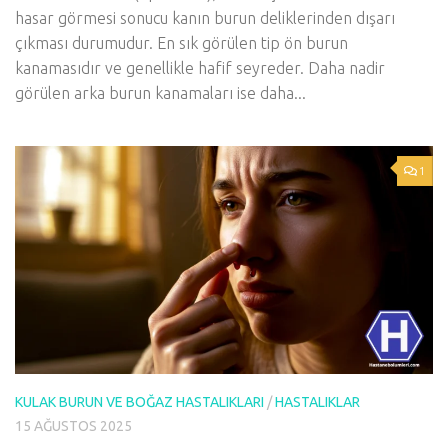
hasar görmesi sonucu kanın burun deliklerinden dışarı
çıkması durumudur. En sık görülen tip ön burun
kanamasıdır ve genellikle hafif seyreder. Daha nadir
görülen arka burun kanamaları ise daha...
1
KULAK BURUN VE BOĞAZ HASTALIKLARI
/
HASTALIKLAR
15 AĞUSTOS 2025