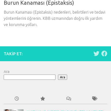
Burun Kanaması (Epistaksis)
Burun Kanaması (Epistaksis) nedenleri, belirtileri ve tedavi
yöntemlerini öğrenin. KBB uzmanından doğru ilk yardım
ve korunma yolları.
TAKIP ET:
Ara
Ara