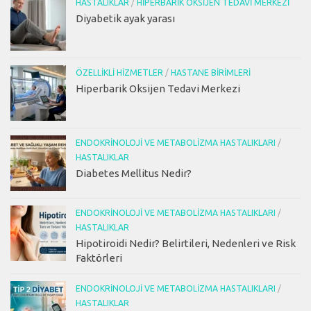
HASTALIKLAR
/
HIPERBARIK OKSIJEN TEDAVI MERKEZI
Diyabetik ayak yarası
ÖZELLIKLI HIZMETLER
/
HASTANE BIRIMLERI
Hiperbarik Oksijen Tedavi Merkezi
ENDOKRINOLOJI VE METABOLIZMA HASTALIKLARI
/
HASTALIKLAR
Diabetes Mellitus Nedir?
ENDOKRINOLOJI VE METABOLIZMA HASTALIKLARI
/
HASTALIKLAR
Hipotiroidi Nedir? Belirtileri, Nedenleri ve Risk
Faktörleri
ENDOKRINOLOJI VE METABOLIZMA HASTALIKLARI
/
HASTALIKLAR