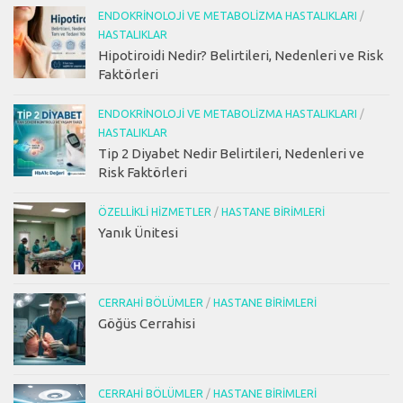
ENDOKRINOLOJI VE METABOLIZMA HASTALIKLARI
/
HASTALIKLAR
Hipotiroidi Nedir? Belirtileri, Nedenleri ve Risk
Faktörleri
ENDOKRINOLOJI VE METABOLIZMA HASTALIKLARI
/
HASTALIKLAR
Tip 2 Diyabet Nedir Belirtileri, Nedenleri ve
Risk Faktörleri
ÖZELLIKLI HIZMETLER
/
HASTANE BIRIMLERI
Yanık Ünitesi
CERRAHI BÖLÜMLER
/
HASTANE BIRIMLERI
Göğüs Cerrahisi
CERRAHI BÖLÜMLER
/
HASTANE BIRIMLERI