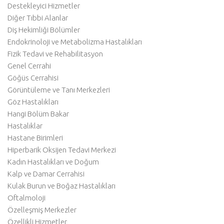
Destekleyici Hizmetler
Diğer Tıbbi Alanlar
Diş Hekimliği Bölümler
Endokrinoloji ve Metabolizma Hastalıkları
Fizik Tedavi ve Rehabilitasyon
Genel Cerrahi
Göğüs Cerrahisi
Görüntüleme ve Tanı Merkezleri
Göz Hastalıkları
Hangi Bölüm Bakar
Hastalıklar
Hastane Birimleri
Hiperbarik Oksijen Tedavi Merkezi
Kadın Hastalıkları ve Doğum
Kalp ve Damar Cerrahisi
Kulak Burun ve Boğaz Hastalıkları
Oftalmoloji
Özelleşmiş Merkezler
Özellikli Hizmetler