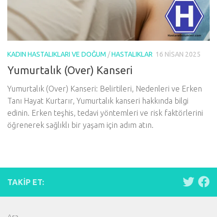
KADIN HASTALIKLARI VE DOĞUM
/
HASTALIKLAR
16 NISAN 2025
Yumurtalık (Over) Kanseri
Yumurtalık (Over) Kanseri: Belirtileri, Nedenleri ve Erken
Tanı Hayat Kurtarır, Yumurtalık kanseri hakkında bilgi
edinin. Erken teşhis, tedavi yöntemleri ve risk faktörlerini
öğrenerek sağlıklı bir yaşam için adım atın.
TAKIP ET:
Ara