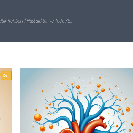
lık Rehberi | Hastalıklar ve Tedaviler
0