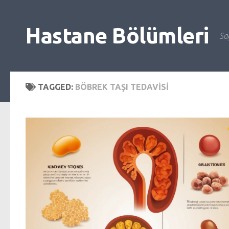
Skip to content
Hastane Bölümleri
Sağ
TAGGED:
BÖBREK TAŞI TEDAVISI