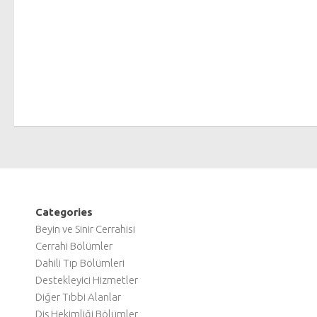
Categories
Beyin ve Sinir Cerrahisi
Cerrahi Bölümler
Dahili Tıp Bölümleri
Destekleyici Hizmetler
Diğer Tıbbi Alanlar
Diş Hekimliği Bölümler