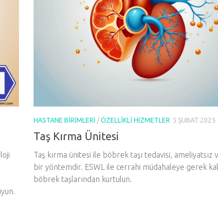
HASTANE BIRIMLERI
/
ÖZELLIKLI HIZMETLER
5 ŞUBAT 2025
Taş Kırma Ünitesi
loji
Taş kırma ünitesi ile böbrek taşı tedavisi, ameliyatsız v
bir yöntemdir. ESWL ile cerrahi müdahaleye gerek k
böbrek taşlarından kurtulun.
uyun.