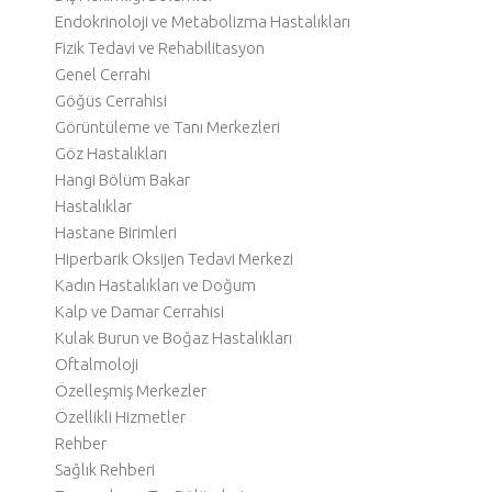
Endokrinoloji ve Metabolizma Hastalıkları
Fizik Tedavi ve Rehabilitasyon
Genel Cerrahi
Göğüs Cerrahisi
Görüntüleme ve Tanı Merkezleri
Göz Hastalıkları
Hangi Bölüm Bakar
Hastalıklar
Hastane Birimleri
Hiperbarik Oksijen Tedavi Merkezi
Kadın Hastalıkları ve Doğum
Kalp ve Damar Cerrahisi
Kulak Burun ve Boğaz Hastalıkları
Oftalmoloji
Özelleşmiş Merkezler
Özellikli Hizmetler
Rehber
Sağlık Rehberi