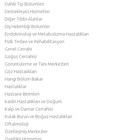
Dahili Tıp Bölümleri
Destekleyici Hizmetler
Diğer Tıbbi Alanlar
Diş Hekimliği Bölümler
Endokrinoloji ve Metabolizma Hastalıkları
Fizik Tedavi ve Rehabilitasyon
Genel Cerrahi
Göğüs Cerrahisi
Görüntüleme ve Tanı Merkezleri
Göz Hastalıkları
Hangi Bölüm Bakar
Hastalıklar
Hastane Birimleri
Kadın Hastalıkları ve Doğum
Kalp ve Damar Cerrahisi
Kulak Burun ve Boğaz Hastalıkları
Oftalmoloji
Özelleşmiş Merkezler
Özellikli Hizmetler