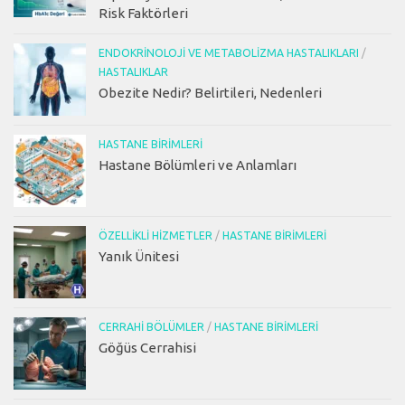
Risk Faktörleri
ENDOKRINOLOJI VE METABOLIZMA HASTALIKLARI
/
HASTALIKLAR
Obezite Nedir? Belirtileri, Nedenleri
HASTANE BIRIMLERI
Hastane Bölümleri ve Anlamları
ÖZELLIKLI HIZMETLER
/
HASTANE BIRIMLERI
Yanık Ünitesi
CERRAHI BÖLÜMLER
/
HASTANE BIRIMLERI
Göğüs Cerrahisi