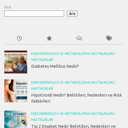
Ara
Ara
ENDOKRINOLOJI VE METABOLIZMA HASTALIKLARI
/
HASTALIKLAR
Diabetes Mellitus Nedir?
ENDOKRINOLOJI VE METABOLIZMA HASTALIKLARI
/
HASTALIKLAR
Hipotiroidi Nedir? Belirtileri, Nedenleri ve Risk
Faktörleri
ENDOKRINOLOJI VE METABOLIZMA HASTALIKLARI
/
HASTALIKLAR
Tip 2 Diyabet Nedir Belirtileri, Nedenleri ve