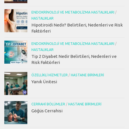
ENDOKRINOLOJI VE METABOLIZMA HASTALIKLARI
/
HASTALIKLAR
Hipotiroidi Nedir? Belirtileri, Nedenleri ve Risk
Faktörleri
ENDOKRINOLOJI VE METABOLIZMA HASTALIKLARI
/
HASTALIKLAR
Tip 2 Diyabet Nedir Belirtileri, Nedenleri ve
Risk Faktörleri
ÖZELLIKLI HIZMETLER
/
HASTANE BIRIMLERI
Yanık Ünitesi
CERRAHI BÖLÜMLER
/
HASTANE BIRIMLERI
Göğüs Cerrahisi