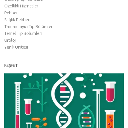
Özellikli Hizmetler
Rehber
Sağlık Rehberi
Tamamlayıcı Tıp Bölümleri
Temel Tıp Bölümleri
Üroloji
Yanık Ünitesi
KEŞFET