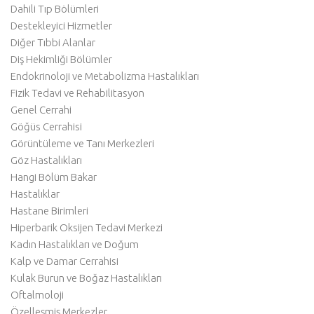
Dahili Tıp Bölümleri
Destekleyici Hizmetler
Diğer Tıbbi Alanlar
Diş Hekimliği Bölümler
Endokrinoloji ve Metabolizma Hastalıkları
Fizik Tedavi ve Rehabilitasyon
Genel Cerrahi
Göğüs Cerrahisi
Görüntüleme ve Tanı Merkezleri
Göz Hastalıkları
Hangi Bölüm Bakar
Hastalıklar
Hastane Birimleri
Hiperbarik Oksijen Tedavi Merkezi
Kadın Hastalıkları ve Doğum
Kalp ve Damar Cerrahisi
Kulak Burun ve Boğaz Hastalıkları
Oftalmoloji
Özelleşmiş Merkezler