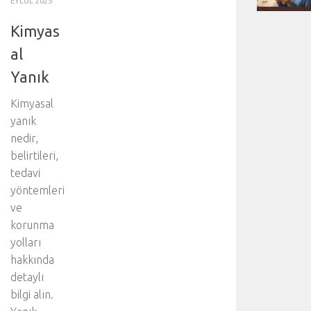
EYLÜL 2025
Kimyas
al
Yanık
Kimyasal
yanık
nedir,
belirtileri,
tedavi
yöntemleri
ve
korunma
yolları
hakkında
detaylı
bilgi alın.