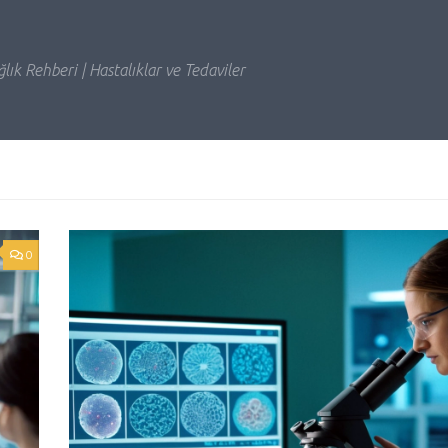
lık Rehberi | Hastalıklar ve Tedaviler
0