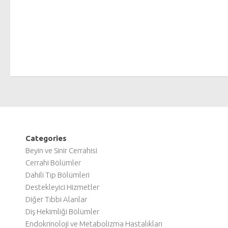
Categories
Beyin ve Sinir Cerrahisi
Cerrahi Bölümler
Dahili Tıp Bölümleri
Destekleyici Hizmetler
Diğer Tıbbi Alanlar
Diş Hekimliği Bölümler
Endokrinoloji ve Metabolizma Hastalıkları