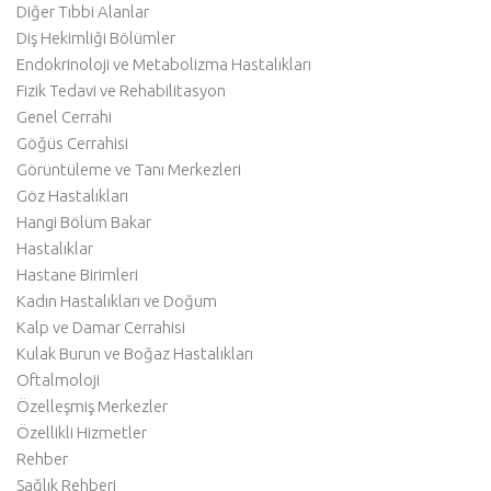
Diğer Tıbbi Alanlar
Diş Hekimliği Bölümler
Endokrinoloji ve Metabolizma Hastalıkları
Fizik Tedavi ve Rehabilitasyon
Genel Cerrahi
Göğüs Cerrahisi
Görüntüleme ve Tanı Merkezleri
Göz Hastalıkları
Hangi Bölüm Bakar
Hastalıklar
Hastane Birimleri
Kadın Hastalıkları ve Doğum
Kalp ve Damar Cerrahisi
Kulak Burun ve Boğaz Hastalıkları
Oftalmoloji
Özelleşmiş Merkezler
Özellikli Hizmetler
Rehber
Sağlık Rehberi