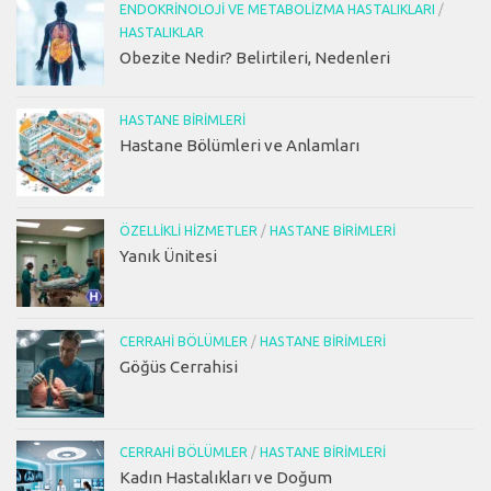
ENDOKRINOLOJI VE METABOLIZMA HASTALIKLARI
/
HASTALIKLAR
Obezite Nedir? Belirtileri, Nedenleri
HASTANE BIRIMLERI
Hastane Bölümleri ve Anlamları
ÖZELLIKLI HIZMETLER
/
HASTANE BIRIMLERI
Yanık Ünitesi
CERRAHI BÖLÜMLER
/
HASTANE BIRIMLERI
Göğüs Cerrahisi
CERRAHI BÖLÜMLER
/
HASTANE BIRIMLERI
Kadın Hastalıkları ve Doğum