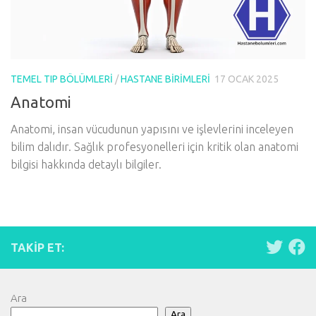
TEMEL TIP BÖLÜMLERI
/
HASTANE BIRIMLERI
17 OCAK 2025
Anatomi
Anatomi, insan vücudunun yapısını ve işlevlerini inceleyen
bilim dalıdır. Sağlık profesyonelleri için kritik olan anatomi
bilgisi hakkında detaylı bilgiler.
TAKIP ET:
Ara
Ara