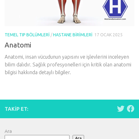
TEMEL TIP BÖLÜMLERI
/
HASTANE BIRIMLERI
17 OCAK 2025
Anatomi
Anatomi, insan vücudunun yapısını ve işlevlerini inceleyen
bilim dalıdır. Sağlık profesyonelleri için kritik olan anatomi
bilgisi hakkında detaylı bilgiler.
TAKIP ET:
Ara
Ara