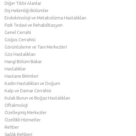
Diğer Tıbbi Alanlar
Diş Hekimliği Bölümler
Endokrinoloji ve Metabolizma Hastalıkları
Fizik Tedavi ve Rehabilitasyon
Genel Cerrahi
Göğüs Cerrahisi
Görüntüleme ve Tanı Merkezleri
Göz Hastalıkları
Hangi Bölüm Bakar
Hastalıklar
Hastane Birimleri
Kadın Hastalıkları ve Doğum
Kalp ve Damar Cerrahisi
Kulak Burun ve Boğaz Hastalıkları
Oftalmoloji
Özelleşmiş Merkezler
Özellikli Hizmetler
Rehber
Sağlık Rehberi