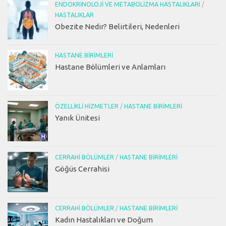
ENDOKRINOLOJI VE METABOLIZMA HASTALIKLARI
/
HASTALIKLAR
Obezite Nedir? Belirtileri, Nedenleri
HASTANE BIRIMLERI
Hastane Bölümleri ve Anlamları
ÖZELLIKLI HIZMETLER
/
HASTANE BIRIMLERI
Yanık Ünitesi
CERRAHI BÖLÜMLER
/
HASTANE BIRIMLERI
Göğüs Cerrahisi
CERRAHI BÖLÜMLER
/
HASTANE BIRIMLERI
Kadın Hastalıkları ve Doğum