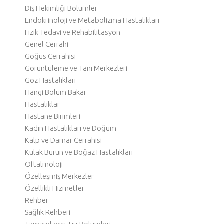
Diş Hekimliği Bölümler
Endokrinoloji ve Metabolizma Hastalıkları
Fizik Tedavi ve Rehabilitasyon
Genel Cerrahi
Göğüs Cerrahisi
Görüntüleme ve Tanı Merkezleri
Göz Hastalıkları
Hangi Bölüm Bakar
Hastalıklar
Hastane Birimleri
Kadın Hastalıkları ve Doğum
Kalp ve Damar Cerrahisi
Kulak Burun ve Boğaz Hastalıkları
Oftalmoloji
Özelleşmiş Merkezler
Özellikli Hizmetler
Rehber
Sağlık Rehberi