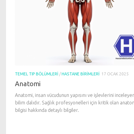
TEMEL TIP BÖLÜMLERI
/
HASTANE BIRIMLERI
17 OCAK 2025
Anatomi
Anatomi, insan vücudunun yapısını ve işlevlerini inceleye
bilim dalıdır. Sağlık profesyonelleri için kritik olan anato
bilgisi hakkında detaylı bilgiler.