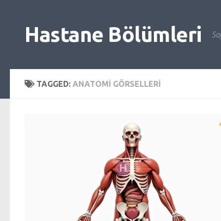
Skip to content
Hastane Bölümleri
Sağ
TAGGED:
ANATOMI GÖRSELLERI