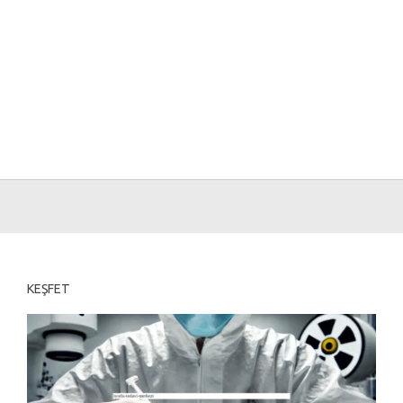
KEŞFET