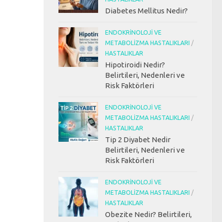
Diabetes Mellitus Nedir?
ENDOKRINOLOJI VE
METABOLIZMA HASTALIKLARI
/
HASTALIKLAR
Hipotiroidi Nedir?
Belirtileri, Nedenleri ve
Risk Faktörleri
ENDOKRINOLOJI VE
METABOLIZMA HASTALIKLARI
/
HASTALIKLAR
Tip 2 Diyabet Nedir
Belirtileri, Nedenleri ve
Risk Faktörleri
ENDOKRINOLOJI VE
METABOLIZMA HASTALIKLARI
/
HASTALIKLAR
Obezite Nedir? Belirtileri,