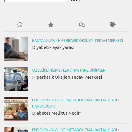
HASTALIKLAR
/
HIPERBARIK OKSIJEN TEDAVI MERKEZI
Diyabetik ayak yarası
ÖZELLIKLI HIZMETLER
/
HASTANE BIRIMLERI
Hiperbarik Oksijen Tedavi Merkezi
ENDOKRINOLOJI VE METABOLIZMA HASTALIKLARI
/
HASTALIKLAR
Diabetes Mellitus Nedir?
ENDOKRINOLOJI VE METABOLIZMA HASTALIKLARI
/