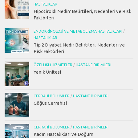
HASTALIKLAR
Hipotiroidi Nedir? Belirtileri, Nedenleri ve Risk
Faktörleri
ENDOKRINOLOJI VE METABOLIZMA HASTALIKLARI
/
HASTALIKLAR
Tip 2 Diyabet Nedir Belirtileri, Nedenleri ve
Risk Faktörleri
ÖZELLIKLI HIZMETLER
/
HASTANE BIRIMLERI
Yanık Ünitesi
CERRAHI BÖLÜMLER
/
HASTANE BIRIMLERI
Göğüs Cerrahisi
CERRAHI BÖLÜMLER
/
HASTANE BIRIMLERI
Kadın Hastalıkları ve Doğum