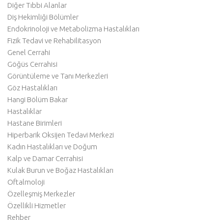
Diğer Tıbbi Alanlar
Diş Hekimliği Bölümler
Endokrinoloji ve Metabolizma Hastalıkları
Fizik Tedavi ve Rehabilitasyon
Genel Cerrahi
Göğüs Cerrahisi
Görüntüleme ve Tanı Merkezleri
Göz Hastalıkları
Hangi Bölüm Bakar
Hastalıklar
Hastane Birimleri
Hiperbarik Oksijen Tedavi Merkezi
Kadın Hastalıkları ve Doğum
Kalp ve Damar Cerrahisi
Kulak Burun ve Boğaz Hastalıkları
Oftalmoloji
Özelleşmiş Merkezler
Özellikli Hizmetler
Rehber