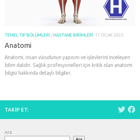
TEMEL TIP BÖLÜMLERI
/
HASTANE BIRIMLERI
17 OCAK 2025
Anatomi
Anatomi, insan vücudunun yapısını ve işlevlerini inceleyen
bilim dalıdır. Sağlık profesyonelleri için kritik olan anatomi
bilgisi hakkında detaylı bilgiler.
TAKIP ET:
Ara
Ara