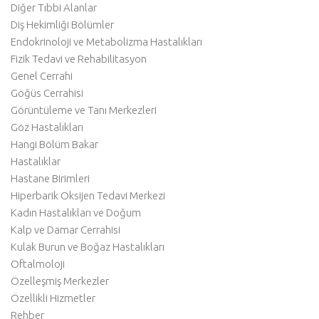
Diğer Tıbbi Alanlar
Diş Hekimliği Bölümler
Endokrinoloji ve Metabolizma Hastalıkları
Fizik Tedavi ve Rehabilitasyon
Genel Cerrahi
Göğüs Cerrahisi
Görüntüleme ve Tanı Merkezleri
Göz Hastalıkları
Hangi Bölüm Bakar
Hastalıklar
Hastane Birimleri
Hiperbarik Oksijen Tedavi Merkezi
Kadın Hastalıkları ve Doğum
Kalp ve Damar Cerrahisi
Kulak Burun ve Boğaz Hastalıkları
Oftalmoloji
Özelleşmiş Merkezler
Özellikli Hizmetler
Rehber