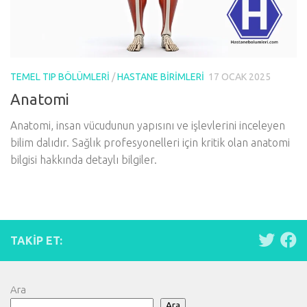
TEMEL TIP BÖLÜMLERI
/
HASTANE BIRIMLERI
17 OCAK 2025
Anatomi
Anatomi, insan vücudunun yapısını ve işlevlerini inceleyen
bilim dalıdır. Sağlık profesyonelleri için kritik olan anatomi
bilgisi hakkında detaylı bilgiler.
TAKIP ET:
Ara
Ara