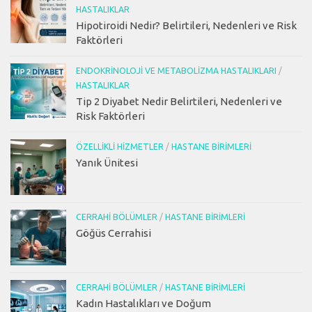
HASTALIKLAR
Hipotiroidi Nedir? Belirtileri, Nedenleri ve Risk
Faktörleri
ENDOKRINOLOJI VE METABOLIZMA HASTALIKLARI
/
HASTALIKLAR
Tip 2 Diyabet Nedir Belirtileri, Nedenleri ve
Risk Faktörleri
ÖZELLIKLI HIZMETLER
/
HASTANE BIRIMLERI
Yanık Ünitesi
CERRAHI BÖLÜMLER
/
HASTANE BIRIMLERI
Göğüs Cerrahisi
CERRAHI BÖLÜMLER
/
HASTANE BIRIMLERI
Kadın Hastalıkları ve Doğum