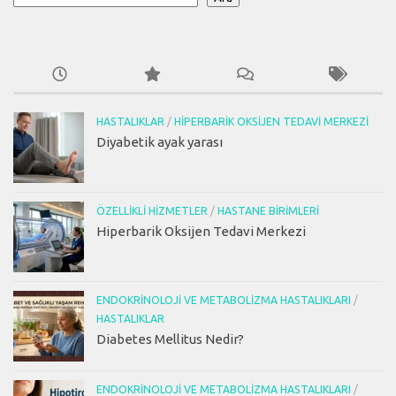
HASTALIKLAR
/
HIPERBARIK OKSIJEN TEDAVI MERKEZI
Diyabetik ayak yarası
ÖZELLIKLI HIZMETLER
/
HASTANE BIRIMLERI
Hiperbarik Oksijen Tedavi Merkezi
ENDOKRINOLOJI VE METABOLIZMA HASTALIKLARI
/
HASTALIKLAR
Diabetes Mellitus Nedir?
ENDOKRINOLOJI VE METABOLIZMA HASTALIKLARI
/