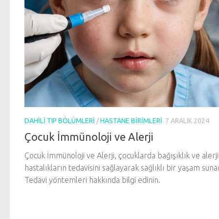
DAHILI TIP BÖLÜMLERI
/
HASTANE BIRIMLERI
7 ARALIK 2024
Çocuk İmmünoloji ve Alerji
Çocuk İmmünoloji ve Alerji, çocuklarda bağışıklık ve alerj
hastalıkların tedavisini sağlayarak sağlıklı bir yaşam suna
Tedavi yöntemleri hakkında bilgi edinin.