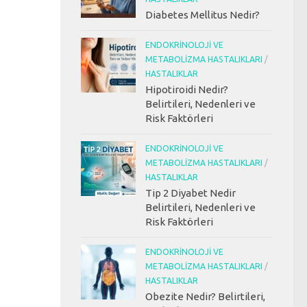
Diabetes Mellitus Nedir?
ENDOKRINOLOJI VE
METABOLIZMA HASTALIKLARI
/
HASTALIKLAR
Hipotiroidi Nedir?
Belirtileri, Nedenleri ve
Risk Faktörleri
ENDOKRINOLOJI VE
METABOLIZMA HASTALIKLARI
/
HASTALIKLAR
Tip 2 Diyabet Nedir
Belirtileri, Nedenleri ve
Risk Faktörleri
ENDOKRINOLOJI VE
METABOLIZMA HASTALIKLARI
/
HASTALIKLAR
Obezite Nedir? Belirtileri,