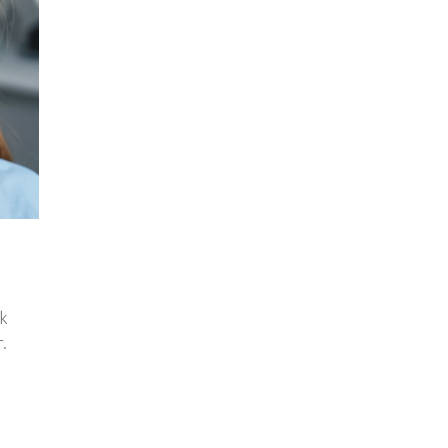
ik
r.