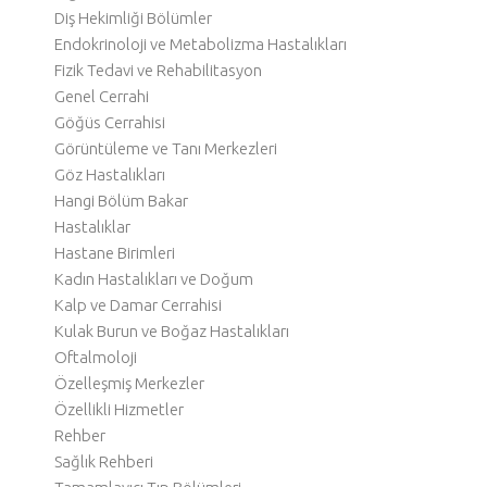
Diş Hekimliği Bölümler
Endokrinoloji ve Metabolizma Hastalıkları
Fizik Tedavi ve Rehabilitasyon
Genel Cerrahi
Göğüs Cerrahisi
Görüntüleme ve Tanı Merkezleri
Göz Hastalıkları
Hangi Bölüm Bakar
Hastalıklar
Hastane Birimleri
Kadın Hastalıkları ve Doğum
Kalp ve Damar Cerrahisi
Kulak Burun ve Boğaz Hastalıkları
Oftalmoloji
Özelleşmiş Merkezler
Özellikli Hizmetler
Rehber
Sağlık Rehberi