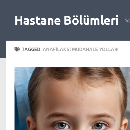
Skip to content
Hastane Bölümleri
Sağ
TAGGED:
ANAFILAKSI MÜDAHALE YOLLARI