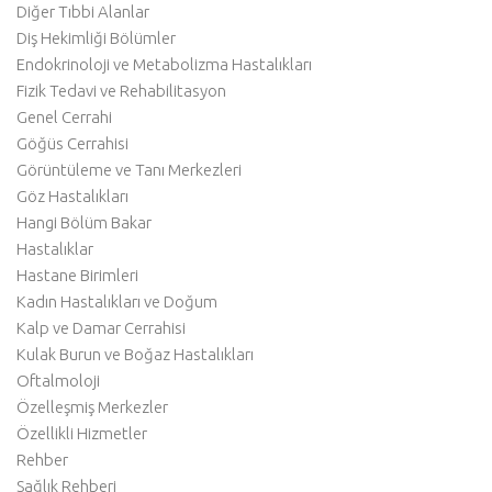
Diğer Tıbbi Alanlar
Diş Hekimliği Bölümler
Endokrinoloji ve Metabolizma Hastalıkları
Fizik Tedavi ve Rehabilitasyon
Genel Cerrahi
Göğüs Cerrahisi
Görüntüleme ve Tanı Merkezleri
Göz Hastalıkları
Hangi Bölüm Bakar
Hastalıklar
Hastane Birimleri
Kadın Hastalıkları ve Doğum
Kalp ve Damar Cerrahisi
Kulak Burun ve Boğaz Hastalıkları
Oftalmoloji
Özelleşmiş Merkezler
Özellikli Hizmetler
Rehber
Sağlık Rehberi