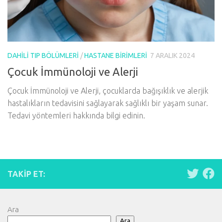
DAHILI TIP BÖLÜMLERI
/
HASTANE BIRIMLERI
7 ARALIK 2024
Çocuk İmmünoloji ve Alerji
Çocuk İmmünoloji ve Alerji, çocuklarda bağışıklık ve alerjik
hastalıkların tedavisini sağlayarak sağlıklı bir yaşam sunar.
Tedavi yöntemleri hakkında bilgi edinin.
TAKIP ET:
Ara
Ara