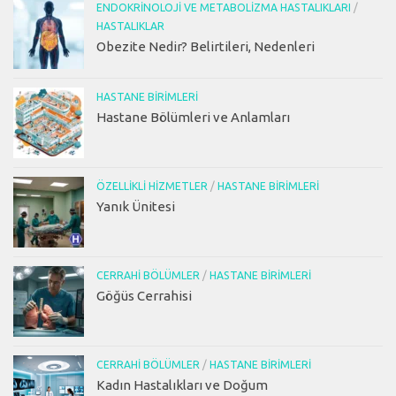
ENDOKRINOLOJI VE METABOLIZMA HASTALIKLARI
/
HASTALIKLAR
Obezite Nedir? Belirtileri, Nedenleri
HASTANE BIRIMLERI
Hastane Bölümleri ve Anlamları
ÖZELLIKLI HIZMETLER
/
HASTANE BIRIMLERI
Yanık Ünitesi
CERRAHI BÖLÜMLER
/
HASTANE BIRIMLERI
Göğüs Cerrahisi
CERRAHI BÖLÜMLER
/
HASTANE BIRIMLERI
Kadın Hastalıkları ve Doğum