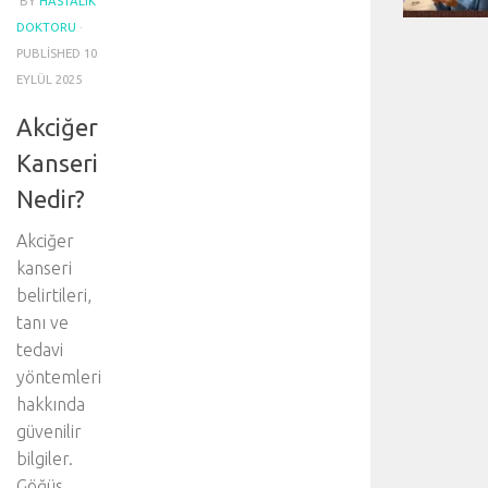
BY
HASTALIK
DOKTORU
·
PUBLISHED
10
EYLÜL 2025
Akciğer
Kanseri
Nedir?
Akciğer
kanseri
belirtileri,
tanı ve
tedavi
yöntemleri
hakkında
güvenilir
bilgiler.
Göğüs