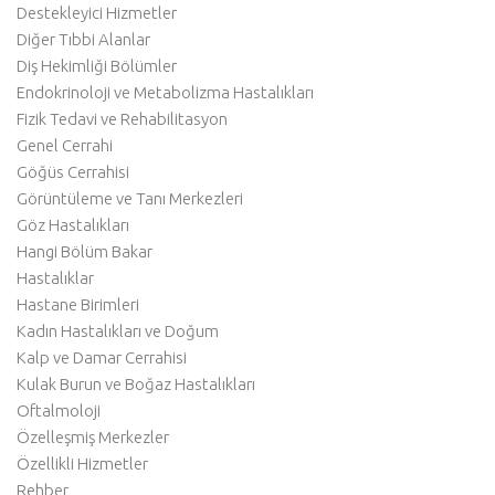
Destekleyici Hizmetler
Diğer Tıbbi Alanlar
Diş Hekimliği Bölümler
Endokrinoloji ve Metabolizma Hastalıkları
Fizik Tedavi ve Rehabilitasyon
Genel Cerrahi
Göğüs Cerrahisi
Görüntüleme ve Tanı Merkezleri
Göz Hastalıkları
Hangi Bölüm Bakar
Hastalıklar
Hastane Birimleri
Kadın Hastalıkları ve Doğum
Kalp ve Damar Cerrahisi
Kulak Burun ve Boğaz Hastalıkları
Oftalmoloji
Özelleşmiş Merkezler
Özellikli Hizmetler
Rehber