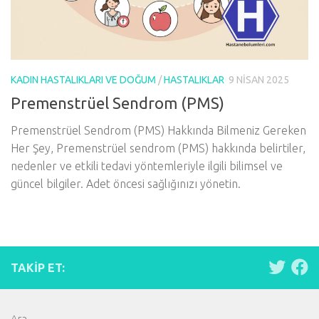
KADIN HASTALIKLARI VE DOĞUM
/
HASTALIKLAR
9 NISAN 2025
Premenstrüel Sendrom (PMS)
Premenstrüel Sendrom (PMS) Hakkında Bilmeniz Gereken
Her Şey, Premenstrüel sendrom (PMS) hakkında belirtiler,
nedenler ve etkili tedavi yöntemleriyle ilgili bilimsel ve
güncel bilgiler. Adet öncesi sağlığınızı yönetin.
TAKIP ET:
Ara