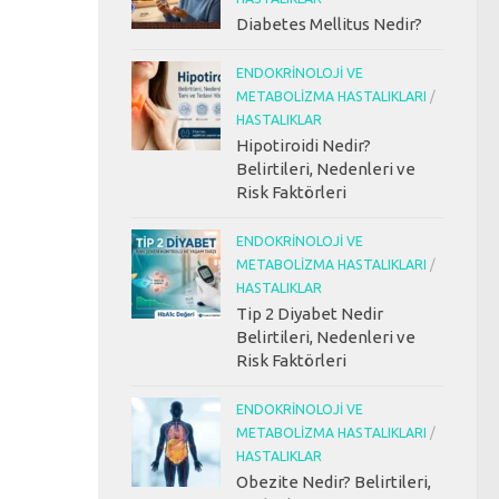
Diabetes Mellitus Nedir?
ENDOKRINOLOJI VE
METABOLIZMA HASTALIKLARI
/
HASTALIKLAR
Hipotiroidi Nedir?
Belirtileri, Nedenleri ve
Risk Faktörleri
ENDOKRINOLOJI VE
METABOLIZMA HASTALIKLARI
/
HASTALIKLAR
Tip 2 Diyabet Nedir
Belirtileri, Nedenleri ve
Risk Faktörleri
ENDOKRINOLOJI VE
METABOLIZMA HASTALIKLARI
/
HASTALIKLAR
Obezite Nedir? Belirtileri,