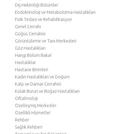
Diş Hekimliği Bölümler
Endokrinoloji ve Metabolizma Hastalıkları
Fizik Tedavi ve Rehabilitasyon
Genel Cerrahi
Göğüs Cerrahisi
Görüntüleme ve Tanı Merkezleri
Göz Hastalıkları
Hangi Bölüm Bakar
Hastalıklar
Hastane Birimleri
Kadın Hastalıkları ve Doğum
Kalp ve Damar Cerrahisi
Kulak Burun ve Boğaz Hastalıkları
Oftalmoloji
Özelleşmiş Merkezler
Özellikli Hizmetler
Rehber
Sağlık Rehberi