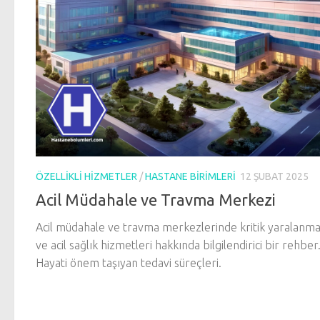
ÖZELLIKLI HIZMETLER
/
HASTANE BIRIMLERI
12 ŞUBAT 2025
Acil Müdahale ve Travma Merkezi
Acil müdahale ve travma merkezlerinde kritik yaralanma
ve acil sağlık hizmetleri hakkında bilgilendirici bir rehber
Hayati önem taşıyan tedavi süreçleri.