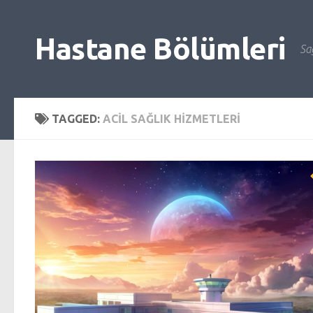
Skip to content
Hastane Bölümleri
Sağ
TAGGED:
ACIL SAĞLIK HIZMETLERI